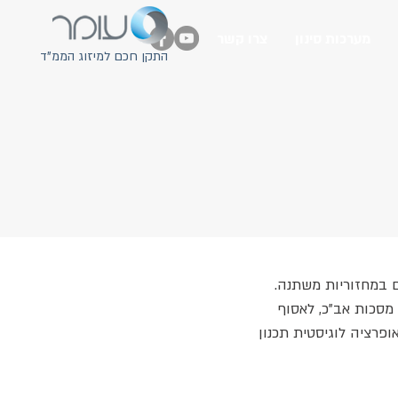
מערכות סינון
צרו קשר
התקן חכם למיזוג הממ"ד
ם במחזוריות משתנה.
סכות אב"כ, לאסוף
ופרציה לוגיסטית תכנון