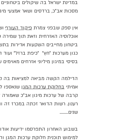
במדינת ישראל בה שיקולים ביטחוניים ו
מסכות אב"כ, ברדסים ושאר אמצעי מיגו
אין ספק שבפני צמרת
פיקוד העורף
ושא
אוכלוסיה האזרחית וזאת תוך שמירה על
ביטחון מחייבים השקעות אדירות בתשתיו
כגון מערכות "חץ" "כיפת ברזל" ועוד ה
בסיסי במיגון מיליוני אזרחים מאוימים 
הדילמה הקשה מביאה למציאות בה קצר
אמיתי
בחלוקת ערכות המגן
שנאספו לא
שנים.........
בשבוע האחרון התפרסמו ידיעות אודות
למימוש תוכנית חלוקת ערכות המגן והמ