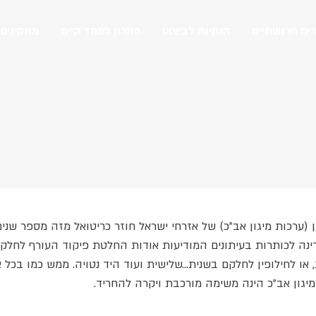
ים חרושתיים
הנחיות לביצוע
פתרון לממד קיים
מתקינים
ן (ערכות מיגון אב"כ) של אזרחי ישראל חוזר כריטואל מזה מספר שני
ינה לכותרות בעיתונים המודיעות אודות החלטת
פיקוד העורף
לחלק מ
 או לחילופין לחלקם בשנית...שלישית ועוד היד נטויה. ממש כמו בכל א
ת מיגון אב"כ הינה משימה מורכבת ויקרה להחריד.