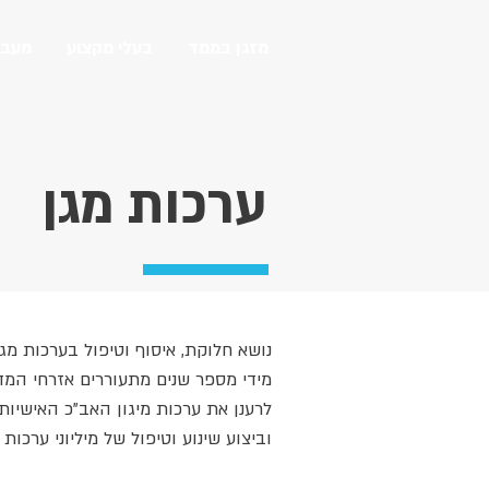
מזגן בממד
בעלי מקצוע
מעבר
ערכות מגן
נושא חלוקת, איסוף וטיפול בערכות מג
מידי מספר שנים מתעוררים אזרחי המד
לרענן את ערכות מיגון האב"כ האישיות,
וביצוע שינוע וטיפול של מיליוני ערכו