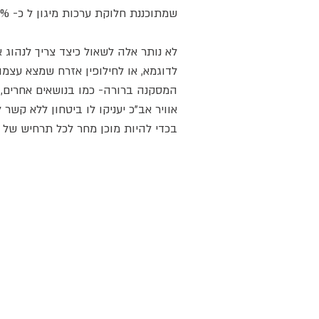
שמתוכננת חלוקת ערכות מיגון ל כ- 70% מכלל האזרחים.
לא נותר אלה לשאול כיצד צריך לנהוג
לדוגמא, או לחילופין אזרח שמצא עצמו חבר במועדון 30% שאינם אמורים לקבל מ
המסקנה ברורה- כמו בנושאים אחרים,
אוויר אב"כ יעניקו לו ביטחון ללא קשר
בכדי להיות מוכן מחר לכל תרחיש של 