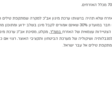
 אזרח שלא תהיה ברשותו ערכת מיגון אב"כ למקרה שמתקפת טילים ת
יגן בשלב ידוע ומתוכנן מראש.
 הצטיידות עצמאית של האזרח
בממ"ד
, מקלט, מסיכת אב"כ ערכת מיגון
 למגבלותיה ושיקוליה של מערכת הביטחון ותקציבי האוצר. רצוי אם כן
מתקפת טילים אל עבר ישראל.