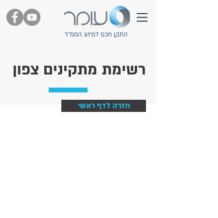
התקן חכם למיזוג הממ"ד
רשימת מתקינים צפון
חזרה לדף ראשי