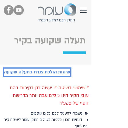
התקן חכם למיזוג הממ"ד
תעלה שקועה בקיר
שיטות הולכת צנרת בתעלה שקועה
* שימוש בשיטה זו יעשה רק בקירות בהם
עובי הקיר הינו 5 ס"מ עבה יותר מדרישת
הסף של פקע"ר
אנו נשמח להעניק לכם כלים נוספים:
•
הנחיות תכנון כלליות
בשילוב התקן עומר ליציקה קיר
פנים\חוץ